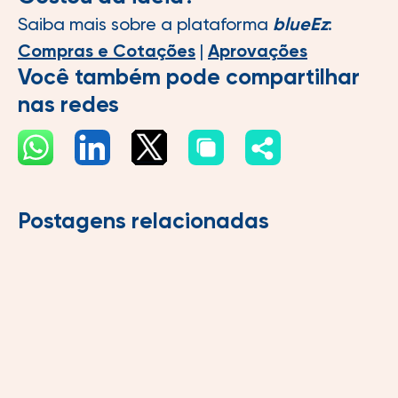
Saiba mais sobre a plataforma
blueEz
:
Compras e Cotações
|
Aprovações
Você também pode compartilhar
nas redes
Postagens relacionadas