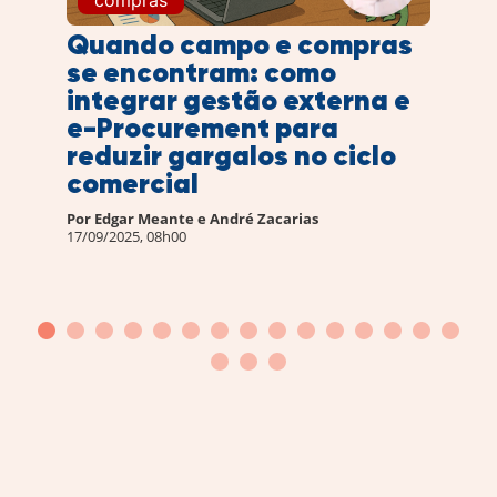
compras
Quando campo e compras
se encontram: como
integrar gestão externa e
e-Procurement para
reduzir gargalos no ciclo
comercial
Por
Edgar Meante
e André Zacarias
17/09/2025, 08h00