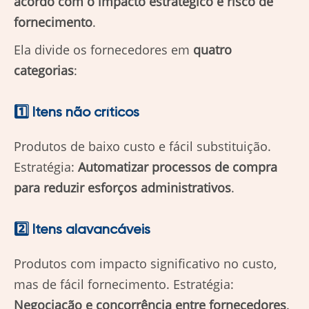
acordo com o impacto estratégico e risco de
fornecimento
.
Ela divide os fornecedores em
quatro
categorias
:
1️⃣ Itens não críticos
Produtos de baixo custo e fácil substituição.
Estratégia:
Automatizar processos de compra
para reduzir esforços administrativos
.
2️⃣ Itens alavancáveis
Produtos com impacto significativo no custo,
mas de fácil fornecimento. Estratégia:
Negociação e concorrência entre fornecedores
.