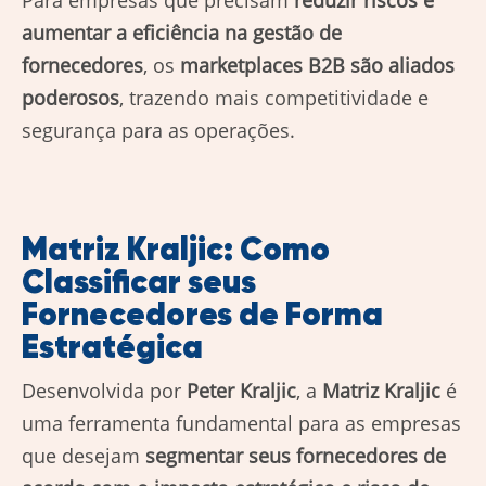
Para empresas que precisam
reduzir riscos e
aumentar a eficiência na gestão de
fornecedores
, os
marketplaces B2B são aliados
poderosos
, trazendo mais competitividade e
segurança para as operações.
Matriz Kraljic: Como
Classificar seus
Fornecedores de Forma
Estratégica
Desenvolvida por
Peter Kraljic
, a
Matriz Kraljic
é
uma ferramenta fundamental para as empresas
que desejam
segmentar seus fornecedores de