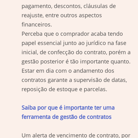
pagamento, descontos, cláusulas de
reajuste, entre outros aspectos
financeiros.
Perceba que o comprador acaba tendo
papel essencial junto ao jurídico na fase
inicial, de confecção do contrato, porém a
gestão posterior é tão importante quanto.
Estar em dia com o andamento dos
contratos garante a supervisão de datas,
reposição de estoque e parcelas.
Saiba por que é importante ter uma
ferramenta de gestão de contratos
Um alerta de vencimento de contrato, por