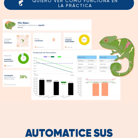
QUIERO VER CÓMO FUNCIONA EN
LA PRÁCTICA
AUTOMATICE SUS