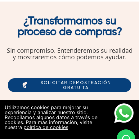
¿Transformamos su
proceso de compras?
Sin compromiso. Entenderemos su realidad
y mostraremos cómo podemos ayudar.
SOLICITAR DEMOSTRACIÓN
GRATUITA
Utilizamos cookies para mejorar su
experiencia y analizar nuestro sitio.
Recopilamos algunos datos a través de
cookies. Para más información, visite
nuestra
política de cookies