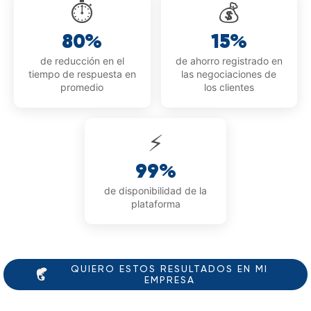
⏱️
💰
80%
15%
de reducción en el
de ahorro registrado en
tiempo de respuesta en
las negociaciones de
promedio
los clientes
⚡
99%
de disponibilidad de la
plataforma
QUIERO ESTOS RESULTADOS EN MI
EMPRESA