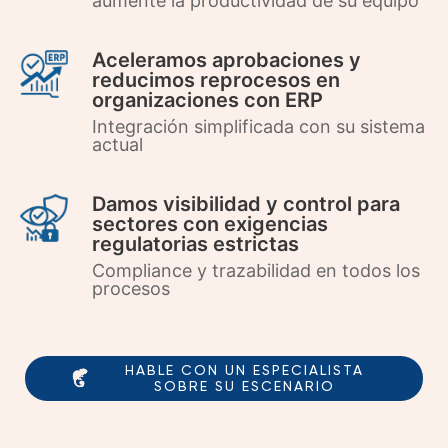
aumente la productividad de su equipo
Aceleramos aprobaciones y
reducimos reprocesos en
organizaciones con ERP
Integración simplificada con su sistema
actual
Damos visibilidad y control para
sectores con exigencias
regulatorias estrictas
Compliance y trazabilidad en todos los
procesos
HABLE CON UN ESPECIALISTA
SOBRE SU ESCENARIO