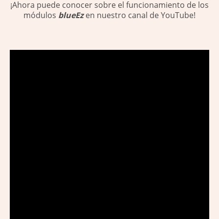
¡Ahora puede conocer sobre el funcionamiento de los
módulos
blueEz
en nuestro canal de YouTube!